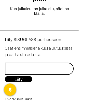
Kun julkaisut on julkaistu, näet ne
täällä.
Liity SISUGLASS perheeseen
Saat ensimmäisenä kuulla uutuuksista
ja parhaista eduista!
Liity
Hyödylliset linkit
Palautukset ja reklamaatiot